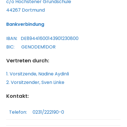
c/o Höchstener Grundschule
44267 Dortmund
Bankverbindung
IBAN: DE89441600143901230800
BIC: GENODEM1DOR
Vertreten durch:
1. Vorsitzende, Nadine Aydinli
2. Vorsitzender, Sven Linke
Kontakt:
Telefon:
0231/222190-0