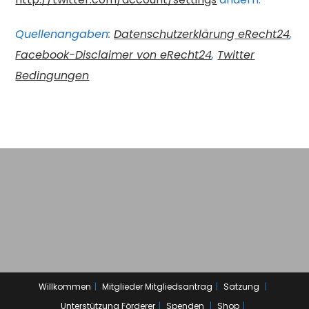
Quellenangaben:
Datenschutzerklärung eRecht24
,
Facebook-Disclaimer von eRecht24
,
Twitter
Bedingungen
Willkommen
Mitglieder
Mitgliedsantrag
Satzung
Unterstützung
Förderer
Spenden
Shop