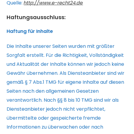
Quelle:
http://www.e-recht24.de
Haftungsausschluss:
Haftung für Inhalte
Die Inhalte unserer Seiten wurden mit größter
Sorgfalt erstellt. Für die Richtigkeit, Vollständigkeit
und Aktualität der Inhalte können wir jedoch keine
Gewähr übernehmen. Als Diensteanbieter sind wir
gemäß § 7 Abs.1 TMG für eigene Inhalte auf diesen
Seiten nach den allgemeinen Gesetzen
verantwortlich. Nach §§ 8 bis 10 TMG sind wir als
Diensteanbieter jedoch nicht verpflichtet,
übermittelte oder gespeicherte fremde
Informationen zu überwachen oder nach