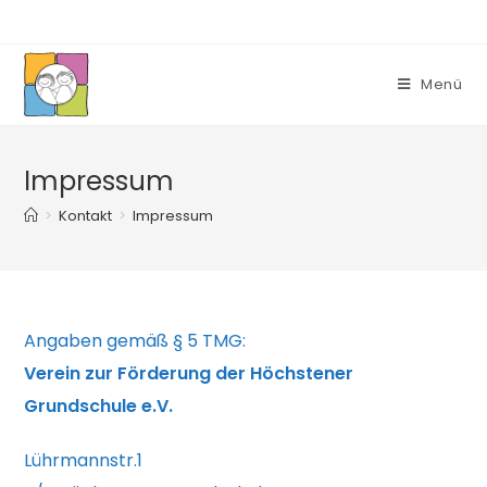
Zum
Inhalt
springen
Menü
Impressum
>
Kontakt
>
Impressum
Angaben gemäß § 5 TMG:
Verein zur Förderung der Höchstener
Grundschule e.V.
Lührmannstr.1