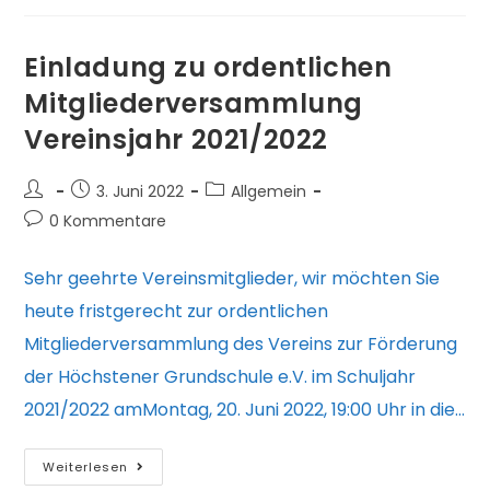
Einladung zu ordentlichen
Mitgliederversammlung
Vereinsjahr 2021/2022
Beitrags-
Beitrag
Beitrags-
3. Juni 2022
Allgemein
Autor:
veröffentlicht:
Kategorie:
Beitrags-
0 Kommentare
Kommentare:
Sehr geehrte Vereinsmitglieder, wir möchten Sie
heute fristgerecht zur ordentlichen
Mitgliederversammlung des Vereins zur Förderung
der Höchstener Grundschule e.V. im Schuljahr
2021/2022 amMontag, 20. Juni 2022, 19:00 Uhr in die…
Einladung
Weiterlesen