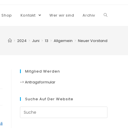
Shop
Kontakt
Wer wir sind
Archiv
>
2024
>
Juni
>
13
>
Allgemein
>
Neuer Vorstand
Mitglied Werden
-> Antragsformular
Suche Auf Der Website
Suche
nach:
li