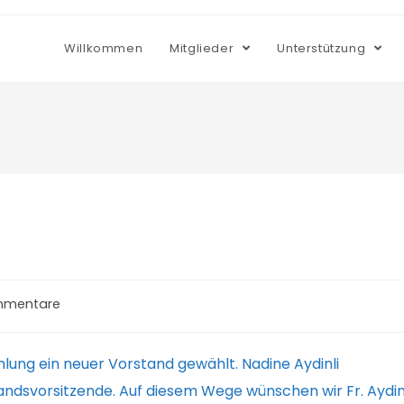
Willkommen
Mitglieder
Unterstützung
mmentare
are:
ung ein neuer Vorstand gewählt. Nadine Aydinli
andsvorsitzende. Auf diesem Wege wünschen wir Fr. Aydin