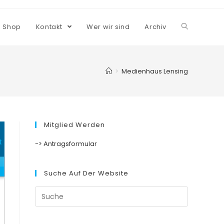
Shop
Kontakt
Wer wir sind
Archiv
>
Medienhaus Lensing
Mitglied Werden
-> Antragsformular
Suche Auf Der Website
Suche
nach: