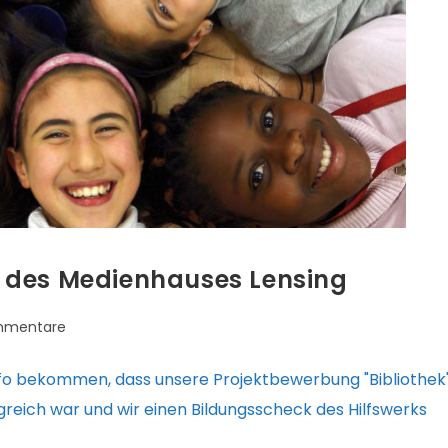
 des Medienhauses Lensing
mmentare
are:
nfo bekommen, dass unsere Projektbewerbung "Bibliothek
eich war und wir einen Bildungsscheck des Hilfswerks