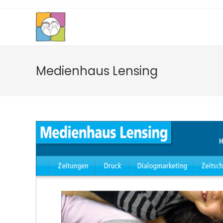
Zum
Inhalt
springen
Medienhaus Lensing