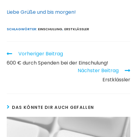
Liebe Grüße und bis morgen!
SCHLAGWÖRTER:
EINSCHULUNG
,
ERSTKLÄSSLER
Weitere
Vorheriger Beitrag
Artikel
600 € durch Spenden bei der Einschulung!
ansehen
Nächster Beitrag
Erstklässler
DAS KÖNNTE DIR AUCH GEFALLEN