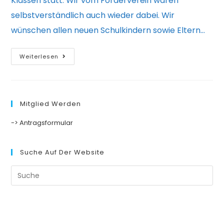
Klassen statt. Wir vom Förderverein waren
selbstverständlich auch wieder dabei. Wir
wünschen allen neuen Schulkindern sowie Eltern…
Einschulung
Weiterlesen
2022
Mitglied Werden
-> Antragsformular
Suche Auf Der Website
Suche
nach: